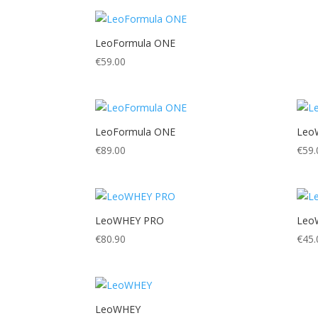
LeoFormula ONE
€
59.00
LeoFormula ONE
Leo
€
89.00
€
59.
LeoWHEY PRO
Leo
€
80.90
€
45.
LeoWHEY